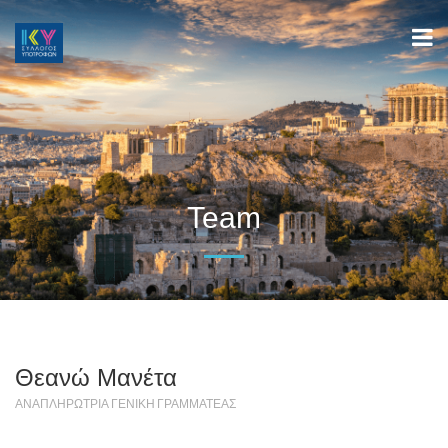
Team
Θεανώ Μανέτα
ΑΝΑΠΛΗΡΏΤΡΙΑ ΓΕΝΙΚΉ ΓΡΑΜΜΑΤΈΑΣ